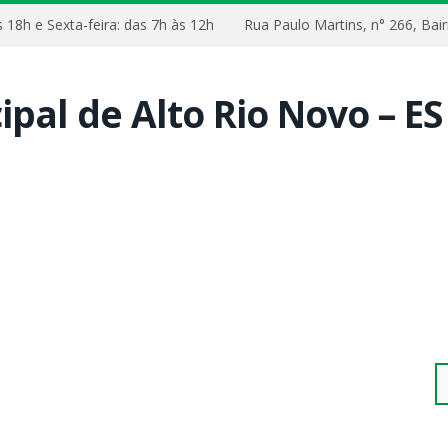
às 18h e Sexta-feira: das 7h às 12h
Rua Paulo Martins, n° 266, B
Pe