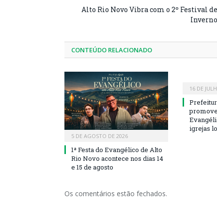
Alto Rio Novo Vibra com o 2º Festival d
Invern
CONTEÚDO RELACIONADO
16 DE JUL
Prefeitu
promove 
Evangéli
igrejas l
5 DE AGOSTO DE 2026
1ª Festa do Evangélico de Alto
Rio Novo acontece nos dias 14
e 15 de agosto
Os comentários estão fechados.