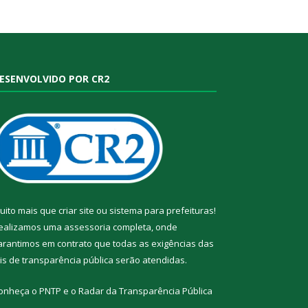
ESENVOLVIDO POR CR2
uito mais que
criar site
ou
sistema para prefeituras
!
ealizamos uma
assessoria
completa, onde
arantimos em contrato que todas as exigências das
eis de transparência pública
serão atendidas.
onheça o
PNTP
e o
Radar da Transparência Pública