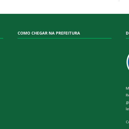
COMO CHEGAR NA PREFEITURA
D
M
R
g
l
C