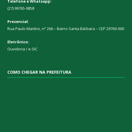
Telefone e Whatsapp:
(27) 99765-9858
Presencial:
Rua Paulo Martins, n° 266 – Bairro Santa Bárbara – CEP 29760-000
Eletrônico:
Ouvidoria
/
e-SIC
COMO CHEGAR NA PREFEITURA