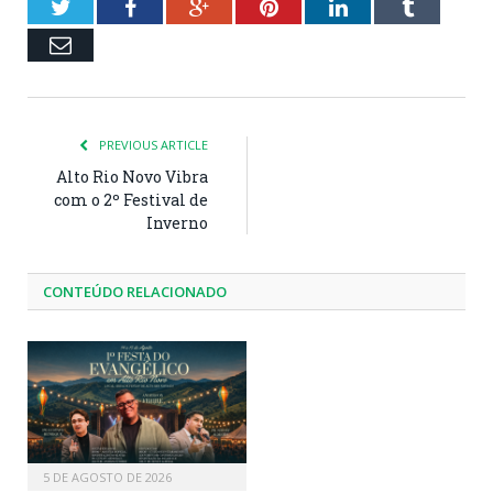
Twitter
Facebook
Google+
Pinterest
LinkedIn
Tumblr
Email
PREVIOUS ARTICLE
Alto Rio Novo Vibra
com o 2º Festival de
Inverno
CONTEÚDO RELACIONADO
5 DE AGOSTO DE 2026