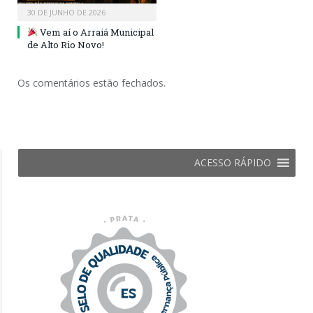
30 DE JUNHO DE 2026
Vem aí o Arraiá Municipal
de Alto Rio Novo!
Os comentários estão fechados.
ACESSO RÁPIDO