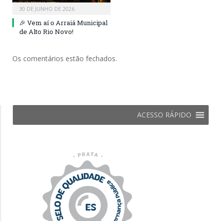
30 DE JUNHO DE 2026
🎉 Vem aí o Arraiá Municipal
de Alto Rio Novo!
Os comentários estão fechados.
ACESSO RÁPIDO