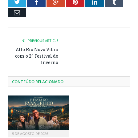
Twitter
Facebook
Google+
Pinterest
LinkedIn
Tumblr
Email
PREVIOUS ARTICLE
Alto Rio Novo Vibra
com o 2º Festival de
Inverno
CONTEÚDO RELACIONADO
5 DE AGOSTO DE 2026