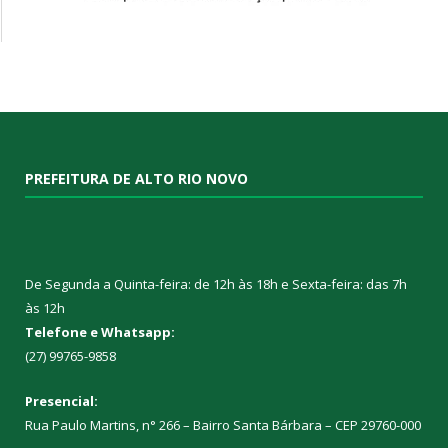
PREFEITURA DE ALTO RIO NOVO
De Segunda a Quinta-feira: de 12h às 18h e Sexta-feira: das 7h
às 12h
Telefone e Whatsapp:
(27) 99765-9858
Presencial:
Rua Paulo Martins, n° 266 – Bairro Santa Bárbara – CEP 29760-000