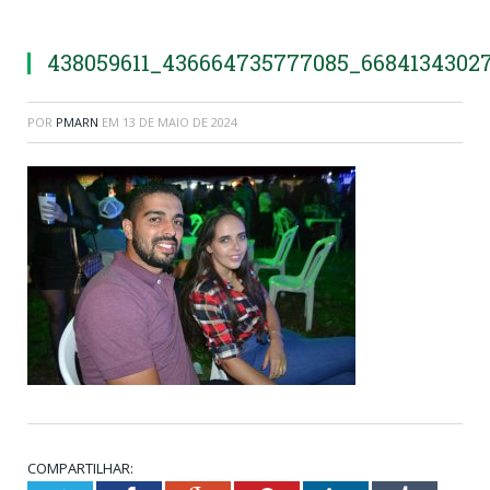
438059611_436664735777085_6684134302
POR
PMARN
EM
13 DE MAIO DE 2024
COMPARTILHAR: