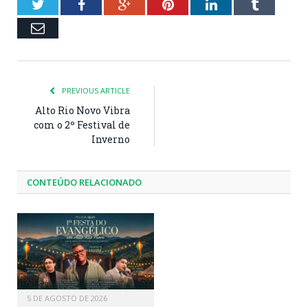
Twitter
Facebook
Google+
Pinterest
LinkedIn
Tumblr
Email
PREVIOUS ARTICLE
Alto Rio Novo Vibra
com o 2º Festival de
Inverno
CONTEÚDO RELACIONADO
5 DE AGOSTO DE 2026