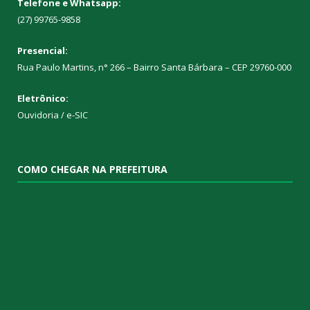
Telefone e Whatsapp:
(27) 99765-9858
Presencial:
Rua Paulo Martins, n° 266 – Bairro Santa Bárbara – CEP 29760-000
Eletrônico:
Ouvidoria
/
e-SIC
COMO CHEGAR NA PREFEITURA