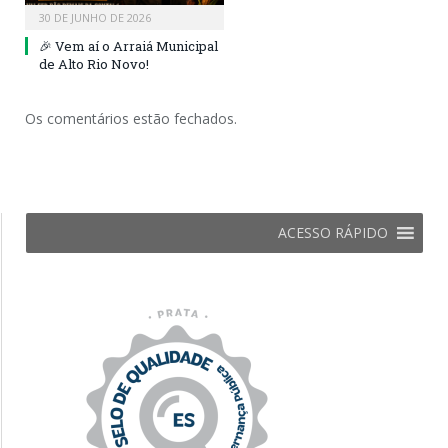
30 DE JUNHO DE 2026
🎉 Vem aí o Arraiá Municipal
de Alto Rio Novo!
Os comentários estão fechados.
ACESSO RÁPIDO