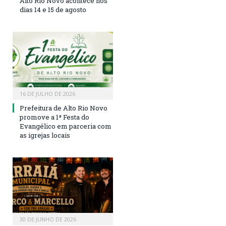
Alto Rio Novo acontece nos
dias 14 e 15 de agosto
16 DE JULHO DE 2026
Prefeitura de Alto Rio Novo
promove a 1ª Festa do
Evangélico em parceria com
as igrejas locais
30 DE JUNHO DE 2026