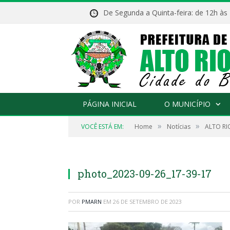
De Segunda a Quinta-feira: de 12h às
PÁGINA INICIAL
O MUNICÍPIO
»
»
VOCÊ ESTÁ EM:
Home
Notícias
ALTO RI
photo_2023-09-26_17-39-17
POR
PMARN
EM
26 DE SETEMBRO DE 2023