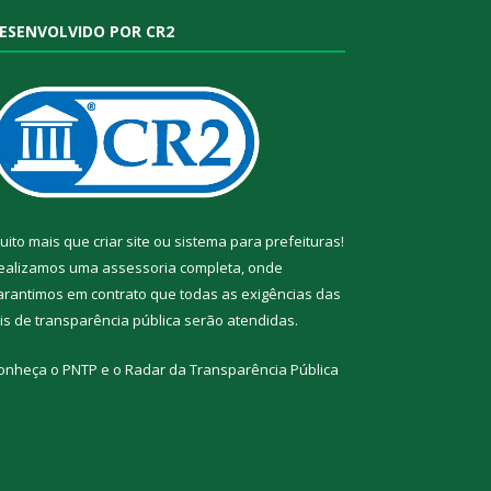
ESENVOLVIDO POR CR2
uito mais que
criar site
ou
sistema para prefeituras
!
ealizamos uma
assessoria
completa, onde
arantimos em contrato que todas as exigências das
eis de transparência pública
serão atendidas.
onheça o
PNTP
e o
Radar da Transparência Pública