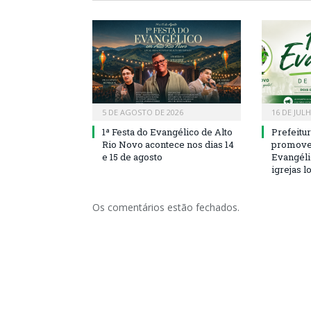
5 DE AGOSTO DE 2026
16 DE JUL
1ª Festa do Evangélico de Alto
Prefeitu
Rio Novo acontece nos dias 14
promove 
e 15 de agosto
Evangéli
igrejas l
Os comentários estão fechados.