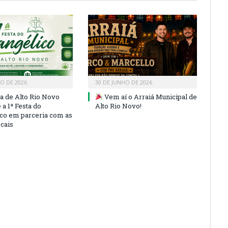
HO DE 2026
30 DE JUNHO DE 2026
ra de Alto Rio Novo
Vem aí o Arraiá Municipal de
a 1ª Festa do
Alto Rio Novo!
co em parceria com as
ocais