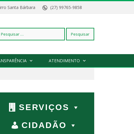
Bairro Santa Bárbara
(27) 99765-9858
squisar
ANSPARÊNCIA
ATENDIMENTO
r:
SERVIÇOS
CIDADÃO