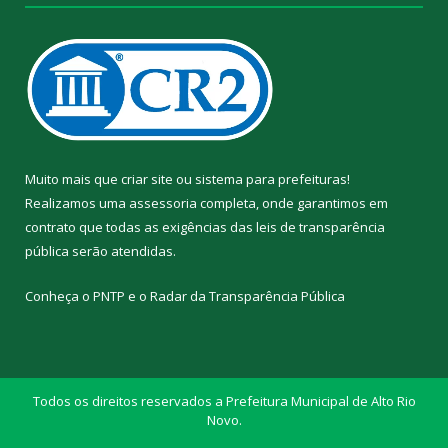
Muito mais que
criar site
ou
sistema para prefeituras
!
Realizamos uma
assessoria
completa, onde garantimos em
contrato que todas as exigências das
leis de transparência
pública
serão atendidas.
Conheça o
PNTP
e o
Radar da Transparência Pública
Todos os direitos reservados a Prefeitura Municipal de Alto Rio
Novo.