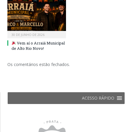
30 DE JUNHO DE 2026
Vem aí o Arraiá Municipal
de Alto Rio Novo!
Os comentários estão fechados.
ACESSO RÁPIDO