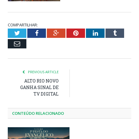
COMPARTILHAR:
Twitter
Facebook
Google+
Pinterest
LinkedIn
Tumblr
Email
PREVIOUS ARTICLE
ALTO RIO NOVO
GANHA SINAL DE
TV DIGITAL
CONTEÚDO RELACIONADO