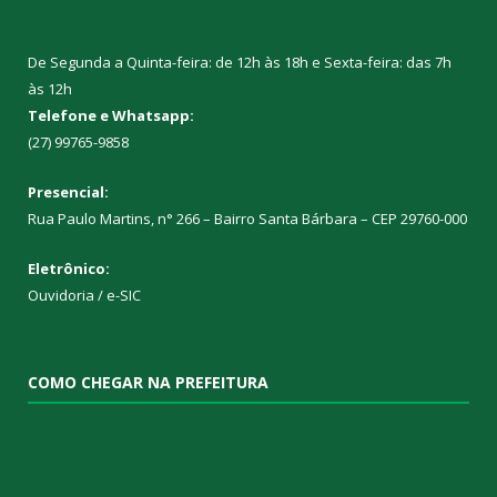
De Segunda a Quinta-feira: de 12h às 18h e Sexta-feira: das 7h
às 12h
Telefone e Whatsapp:
(27) 99765-9858
Presencial:
Rua Paulo Martins, n° 266 – Bairro Santa Bárbara – CEP 29760-000
Eletrônico:
Ouvidoria
/
e-SIC
COMO CHEGAR NA PREFEITURA