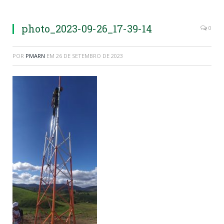
photo_2023-09-26_17-39-14
0
POR
PMARN
EM
26 DE SETEMBRO DE 2023