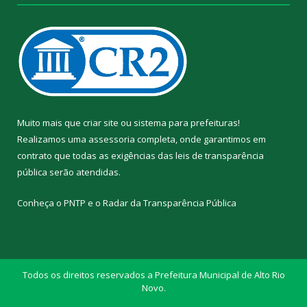
Muito mais que
criar site
ou
sistema para prefeituras
!
Realizamos uma
assessoria
completa, onde garantimos em
contrato que todas as exigências das
leis de transparência
pública
serão atendidas.
Conheça o
PNTP
e o
Radar da Transparência Pública
Todos os direitos reservados a Prefeitura Municipal de Alto Rio
Novo.