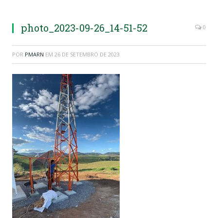
photo_2023-09-26_14-51-52
0
POR
PMARN
EM
26 DE SETEMBRO DE 2023