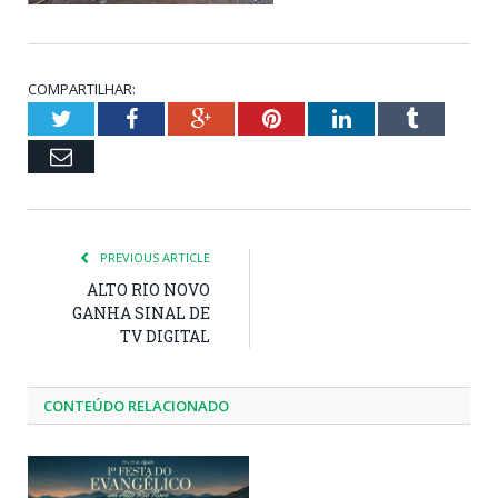
COMPARTILHAR:
Twitter
Facebook
Google+
Pinterest
LinkedIn
Tumblr
Email
PREVIOUS ARTICLE
ALTO RIO NOVO
GANHA SINAL DE
TV DIGITAL
CONTEÚDO RELACIONADO