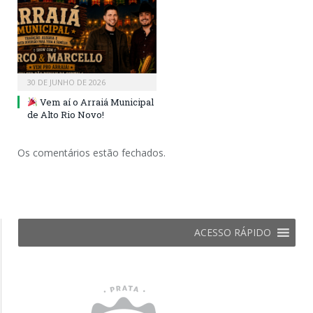
30 DE JUNHO DE 2026
Vem aí o Arraiá Municipal
de Alto Rio Novo!
Os comentários estão fechados.
ACESSO RÁPIDO