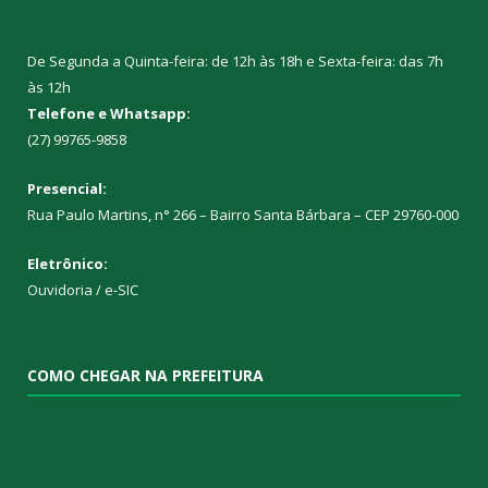
De Segunda a Quinta-feira: de 12h às 18h e Sexta-feira: das 7h
às 12h
Telefone e Whatsapp:
(27) 99765-9858
Presencial:
Rua Paulo Martins, n° 266 – Bairro Santa Bárbara – CEP 29760-000
Eletrônico:
Ouvidoria
/
e-SIC
COMO CHEGAR NA PREFEITURA