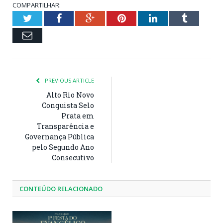
COMPARTILHAR:
Twitter
Facebook
Google+
Pinterest
LinkedIn
Tumblr
Email
PREVIOUS ARTICLE
Alto Rio Novo
Conquista Selo
Prata em
Transparência e
Governança Pública
pelo Segundo Ano
Consecutivo
CONTEÚDO RELACIONADO