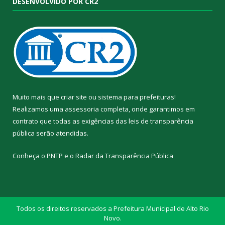
DESENVOLVIDO POR CR2
Muito mais que
criar site
ou
sistema para prefeituras
!
Realizamos uma
assessoria
completa, onde garantimos em
contrato que todas as exigências das
leis de transparência
pública
serão atendidas.
Conheça o
PNTP
e o
Radar da Transparência Pública
Todos os direitos reservados a Prefeitura Municipal de Alto Rio
Novo.