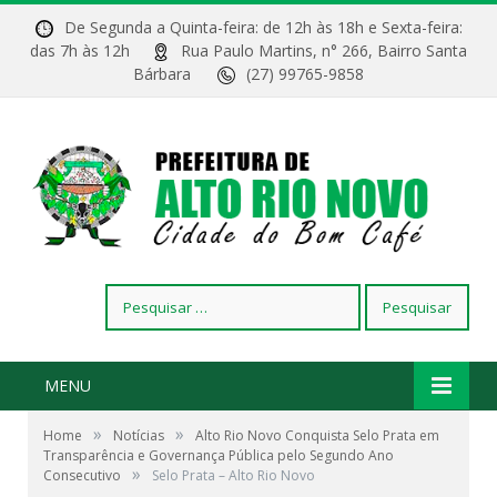
De Segunda a Quinta-feira: de 12h às 18h e Sexta-feira:
das 7h às 12h
Rua Paulo Martins, n° 266, Bairro Santa
Bárbara
(27) 99765-9858
Pesquisar
por:
MENU
»
»
Home
Notícias
Alto Rio Novo Conquista Selo Prata em
Transparência e Governança Pública pelo Segundo Ano
»
Consecutivo
Selo Prata – Alto Rio Novo