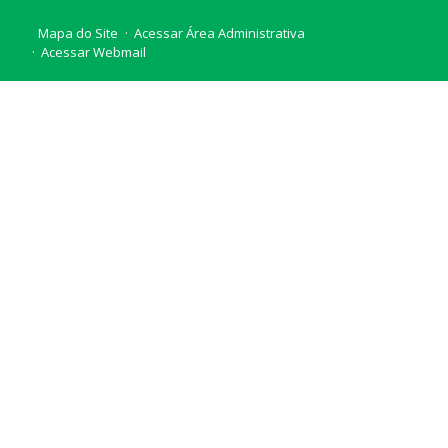
Mapa do Site
Acessar Área Administrativa
Acessar Webmail