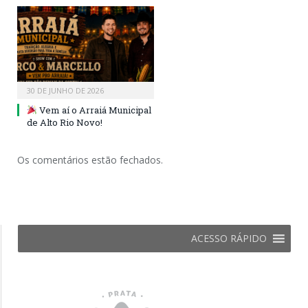
30 DE JUNHO DE 2026
Vem aí o Arraiá Municipal
de Alto Rio Novo!
Os comentários estão fechados.
ACESSO RÁPIDO