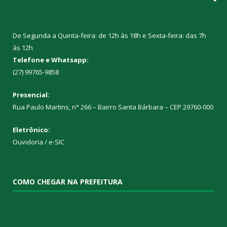
De Segunda a Quinta-feira: de 12h às 18h e Sexta-feira: das 7h
às 12h
Telefone e Whatsapp:
(27) 99765-9858
Presencial:
Rua Paulo Martins, n° 266 – Bairro Santa Bárbara – CEP 29760-000
Eletrônico:
Ouvidoria
/
e-SIC
COMO CHEGAR NA PREFEITURA