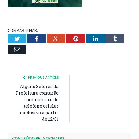
COMPARTILHAR:
Twitter
Facebook
Google+
Pinterest
LinkedIn
Tumblr
Email
PREVIOUS ARTICLE
Alguns Setores da
Prefeitura contarão
com número de
telefone celular
exclusivo a partir
de 12/01
CONTEÚDO RELACIONADO