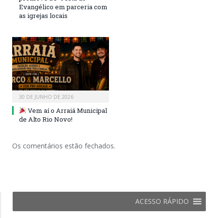
Evangélico em parceria com
as igrejas locais
30 DE JUNHO DE 2026
Vem aí o Arraiá Municipal
de Alto Rio Novo!
Os comentários estão fechados.
ACESSO RÁPIDO