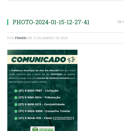
PHOTO-2024-01-15-12-27-41
0
POR
PMARN
EM
15 DE JANEIRO DE 2024