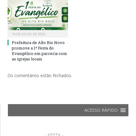
16 DE JULHO DE 2026
Prefeitura de Alto Rio Novo
promove a 1ª Festa do
Evangélico em parceria com
as igrejas locais
Os comentários estão fechados.
ACESSO RÁPIDO