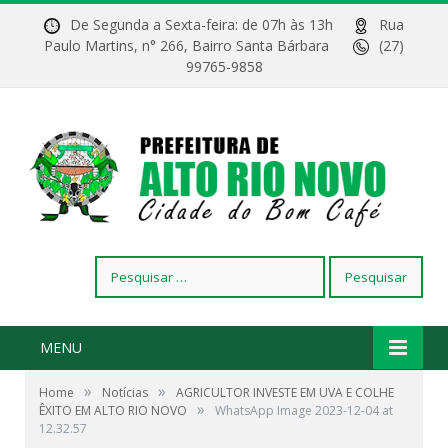
De Segunda a Sexta-feira: de 07h às 13h
Rua
Paulo Martins, n° 266, Bairro Santa Bárbara
(27)
99765-9858
Pesquisar
por:
MENU
»
»
Home
Notícias
AGRICULTOR INVESTE EM UVA E COLHE
»
ÊXITO EM ALTO RIO NOVO
WhatsApp Image 2023-12-04 at
12.32.57