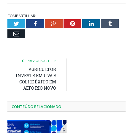
COMPARTILHAR:
Twitter
Facebook
Google+
Pinterest
LinkedIn
Tumblr
Email
PREVIOUS ARTICLE
AGRICULTOR
INVESTE EM UVA E
COLHE ÊXITO EM
ALTO RIO NOVO
CONTEÚDO RELACIONADO