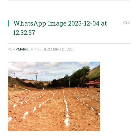
WhatsApp Image 2023-12-04 at
0
12.32.57
POR
PMARN
EM
4 DE DEZEMBRO DE 2023