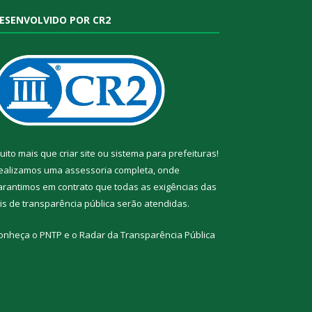
ESENVOLVIDO POR CR2
uito mais que
criar site
ou
sistema para prefeituras
!
ealizamos uma
assessoria
completa, onde
arantimos em contrato que todas as exigências das
eis de transparência pública
serão atendidas.
onheça o
PNTP
e o
Radar da Transparência Pública