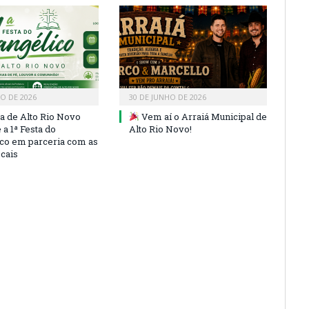
HO DE 2026
30 DE JUNHO DE 2026
ra de Alto Rio Novo
Vem aí o Arraiá Municipal de
a 1ª Festa do
Alto Rio Novo!
co em parceria com as
ocais