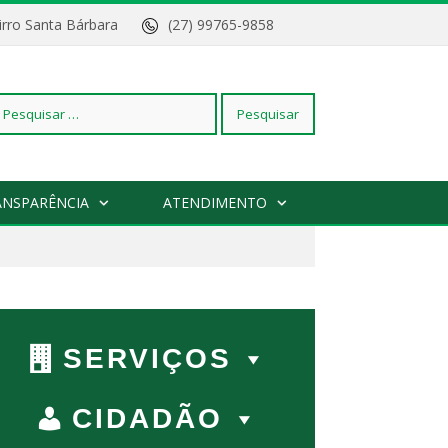
Bairro Santa Bárbara
(27) 99765-9858
squisar
ANSPARÊNCIA
ATENDIMENTO
r:
SERVIÇOS
CIDADÃO