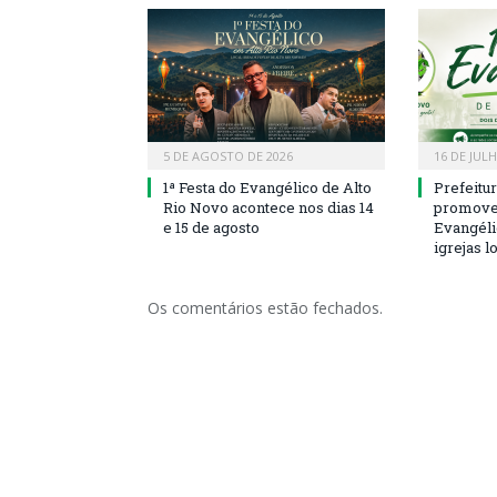
5 DE AGOSTO DE 2026
16 DE JUL
1ª Festa do Evangélico de Alto
Prefeitu
Rio Novo acontece nos dias 14
promove 
e 15 de agosto
Evangéli
igrejas l
Os comentários estão fechados.