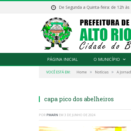
De Segunda a Quinta-feira: de 12h às
PÁGINA INICIAL
O MUNICÍPIO
»
»
VOCÊ ESTÁ EM:
Home
Notícias
A Jornad
capa pico dos abelheiros
POR
PMARN
EM
3 DE JUNHO DE 2024