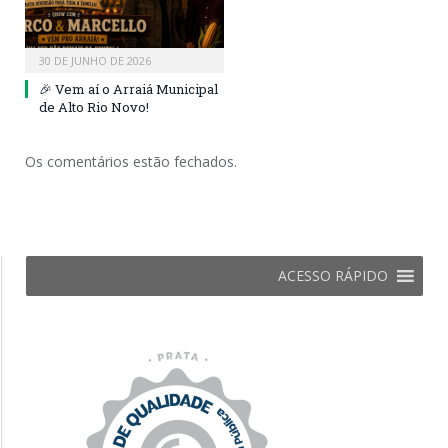
30 DE JUNHO DE 2026
🎉 Vem aí o Arraiá Municipal
de Alto Rio Novo!
Os comentários estão fechados.
ACESSO RÁPIDO