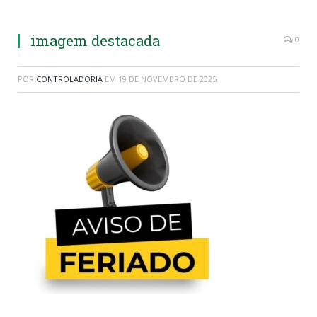
imagem destacada
0
POR
CONTROLADORIA
EM
19 DE NOVEMBRO DE 2025