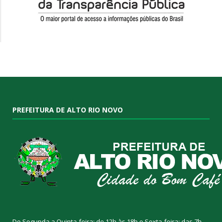
PREFEITURA DE ALTO RIO NOVO
De Segunda a Quinta-feira: de 12h às 18h e Sexta-feira: das 7h