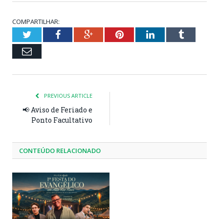
COMPARTILHAR:
Twitter
Facebook
Google+
Pinterest
LinkedIn
Tumblr
Email
PREVIOUS ARTICLE
📢 Aviso de Feriado e
Ponto Facultativo
CONTEÚDO RELACIONADO