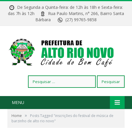
De Segunda a Quinta-feira: de 12h às 18h e Sexta-feira:
das 7h às 12h
Rua Paulo Martins, n° 266, Bairro Santa
Bárbara
(27) 99765-9858
Pesquisar
por:
MENU
»
Home
Posts Tagged "inscrições do festival de música de
barzinho de alto rio novo"