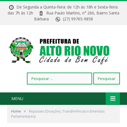
De Segunda a Quinta-feira: de 12h às 18h e Sexta-feira:
das 7h às 12h
Rua Paulo Martins, n° 266, Bairro Santa
Bárbara
(27) 99765-9858
Pesquisar
por:
MENU
»
Home
Repasses (Doações, Transferências e Emendas
Parlamentares)