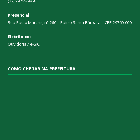
(27) 99765-9858
Presencial:
Rua Paulo Martins, n° 266 – Bairro Santa Bárbara – CEP 29760-000
Eletrônico:
Ouvidoria
/
e-SIC
COMO CHEGAR NA PREFEITURA