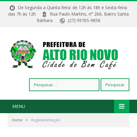
De Segunda a Quinta-feira: de 12h às 18h e Sexta-feira:
das 7h às 12h
Rua Paulo Martins, n° 266, Bairro Santa
Bárbara
(27) 99765-9858
Pesquisar
por:
MENU
»
Home
Regulamentação