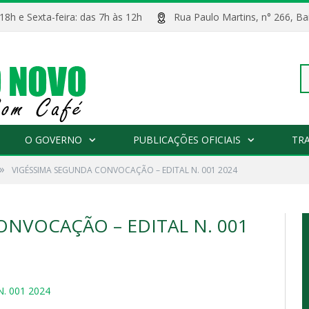
 18h e Sexta-feira: das 7h às 12h
Rua Paulo Martins, n° 266, 
Pe
O GOVERNO
PUBLICAÇÕES OFICIAIS
TR
»
VIGÉSSIMA SEGUNDA CONVOCAÇÃO – EDITAL N. 001 2024
po
ONVOCAÇÃO – EDITAL N. 001
. 001 2024