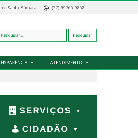
Bairro Santa Bárbara
(27) 99765-9858
squisar
ANSPARÊNCIA
ATENDIMENTO
r:
SERVIÇOS
CIDADÃO