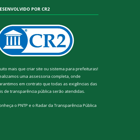
ESENVOLVIDO POR CR2
uito mais que
criar site
ou
sistema para prefeituras
!
ealizamos uma
assessoria
completa, onde
arantimos em contrato que todas as exigências das
eis de transparência pública
serão atendidas.
onheça o
PNTP
e o
Radar da Transparência Pública