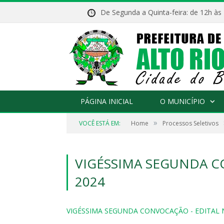
De Segunda a Quinta-feira: de 12h às
PÁGINA INICIAL
O MUNICÍPIO
»
VOCÊ ESTÁ EM:
Home
Processos Seletivos
VIGÉSSIMA SEGUNDA C
2024
VIGÉSSIMA SEGUNDA CONVOCAÇÃO - EDITAL N