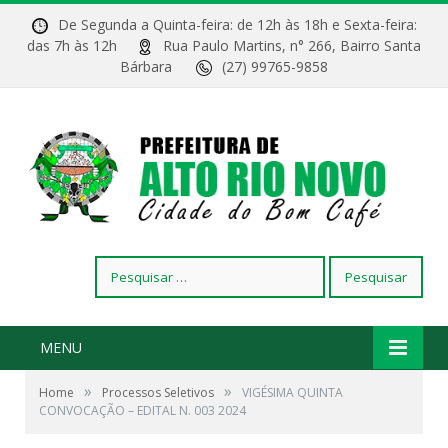
De Segunda a Quinta-feira: de 12h às 18h e Sexta-feira:
das 7h às 12h
Rua Paulo Martins, n° 266, Bairro Santa
Bárbara
(27) 99765-9858
Pesquisar
por:
MENU
»
»
Home
Processos Seletivos
VIGÉSIMA QUINTA
CONVOCAÇÃO – EDITAL N. 003 2024