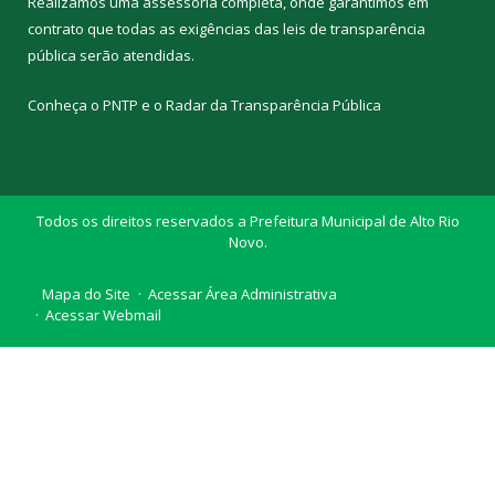
Realizamos uma
assessoria
completa, onde garantimos em
contrato que todas as exigências das
leis de transparência
pública
serão atendidas.
Conheça o
PNTP
e o
Radar da Transparência Pública
Todos os direitos reservados a Prefeitura Municipal de Alto Rio
Novo.
Mapa do Site
Acessar Área Administrativa
Acessar Webmail