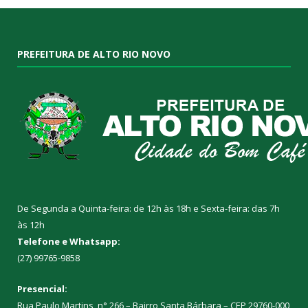
PREFEITURA DE ALTO RIO NOVO
De Segunda a Quinta-feira: de 12h às 18h e Sexta-feira: das 7h
às 12h
Telefone e Whatsapp:
(27) 99765-9858
Presencial:
Rua Paulo Martins, n° 266 – Bairro Santa Bárbara – CEP 29760-000