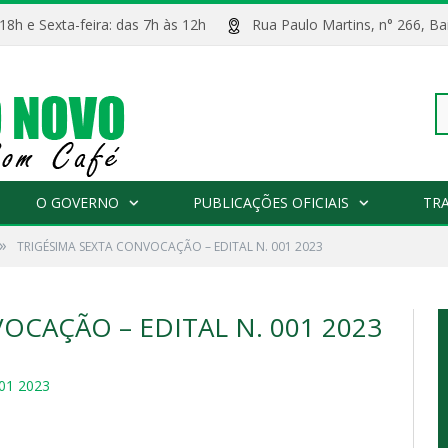
 18h e Sexta-feira: das 7h às 12h
Rua Paulo Martins, n° 266, 
Pe
O GOVERNO
PUBLICAÇÕES OFICIAIS
TR
»
TRIGÉSIMA SEXTA CONVOCAÇÃO – EDITAL N. 001 2023
po
OCAÇÃO – EDITAL N. 001 2023
01 2023