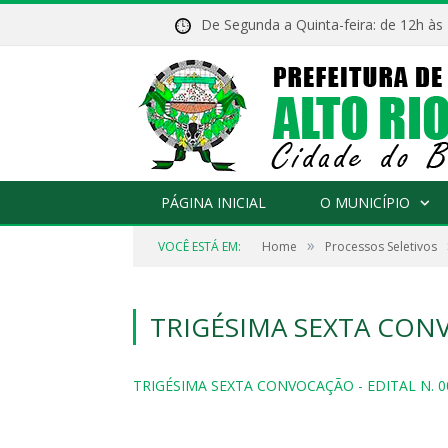
De Segunda a Quinta-feira: de 12h às
PÁGINA INICIAL
O MUNICÍPIO
»
VOCÊ ESTÁ EM:
Home
Processos Seletivos
TRIGÉSIMA SEXTA CONV
TRIGÉSIMA SEXTA CONVOCAÇÃO - EDITAL N. 0