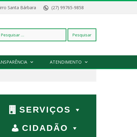
Bairro Santa Bárbara
(27) 99765-9858
squisar
ANSPARÊNCIA
ATENDIMENTO
r:
SERVIÇOS
CIDADÃO