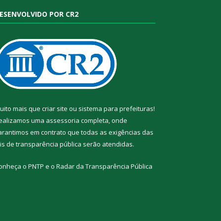
ESENVOLVIDO POR CR2
uito mais que
criar site
ou
sistema para prefeituras
!
ealizamos uma
assessoria
completa, onde
arantimos em contrato que todas as exigências das
eis de transparência pública
serão atendidas.
onheça o
PNTP
e o
Radar da Transparência Pública