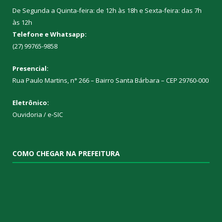
De Segunda a Quinta-feira: de 12h às 18h e Sexta-feira: das 7h
às 12h
Telefone e Whatsapp:
(27) 99765-9858
Presencial:
Rua Paulo Martins, n° 266 – Bairro Santa Bárbara – CEP 29760-000
Eletrônico:
Ouvidoria
/
e-SIC
COMO CHEGAR NA PREFEITURA