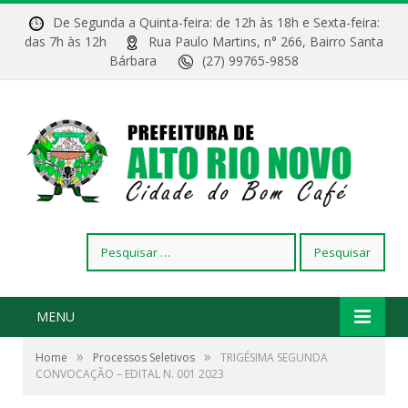
De Segunda a Quinta-feira: de 12h às 18h e Sexta-feira:
das 7h às 12h
Rua Paulo Martins, n° 266, Bairro Santa
Bárbara
(27) 99765-9858
Pesquisar
por:
MENU
»
»
Home
Processos Seletivos
TRIGÉSIMA SEGUNDA
CONVOCAÇÃO – EDITAL N. 001 2023