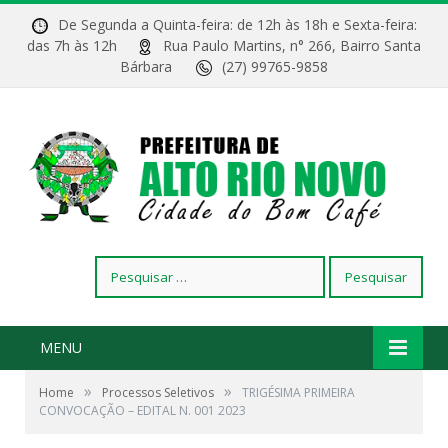
De Segunda a Quinta-feira: de 12h às 18h e Sexta-feira:
das 7h às 12h
Rua Paulo Martins, n° 266, Bairro Santa
Bárbara
(27) 99765-9858
Pesquisar
por:
MENU
»
»
Home
Processos Seletivos
TRIGÉSIMA PRIMEIRA
CONVOCAÇÃO – EDITAL N. 001 2023