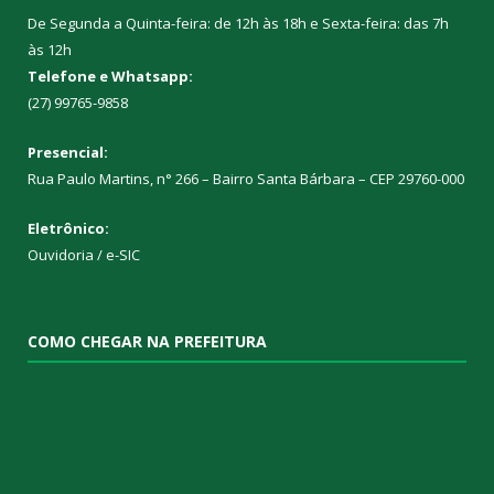
De Segunda a Quinta-feira: de 12h às 18h e Sexta-feira: das 7h
às 12h
Telefone e Whatsapp:
(27) 99765-9858
Presencial:
Rua Paulo Martins, n° 266 – Bairro Santa Bárbara – CEP 29760-000
Eletrônico:
Ouvidoria
/
e-SIC
COMO CHEGAR NA PREFEITURA