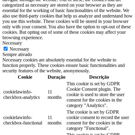
categorized as necessary are stored on your browser as they are
essential for the working of basic functionalities of the website. We
also use third-party cookies that help us analyze and understand how
you use this website. These cookies will be stored in your browser
only with your consent. You also have the option to opt-out of these
cookies. But opting out of some of these cookies may affect your
browsing experience.
Necessary
Necessary
Sempre ativado
Necessary cookies are absolutely essential for the website to
function properly. These cookies ensure basic functionalities and
security features of the website, anonymously.
Cookie
Duração
Descrição
This cookie is set by GDPR
Cookie Consent plugin. The
cookielawinfo-
11
cookie is used to store the user
checkbox-analytics
months
consent for the cookies in the
category "Analytics".
The cookie is set by GDPR
cookielawinfo-
11
cookie consent to record the user
checkbox-functional
months
consent for the cookies in the
category "Functional".
This cookie is set by GDPR