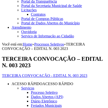
Portal da Transparência
Portal da Secretaria Municipal de Saúde
Licitações
Contratos
Portal de Compras Públicas
Portal de Dados Abertos do Município
Atendimento
Ouvidoria
Serviço de Informação ao Cidadão
Você está em:
Home
»
Processos Seletivos
»
TERCEIRA
CONVOCAÇÃO – EDITAL N. 003 2023
TERCEIRA CONVOCAÇÃO – EDITAL
N. 003 2023
TERCEIRA CONVOCAÇÃO - EDITAL N. 003 2023
ACESSO RÁPIDO
ACESSO RÁPIDO
Serviços
Processo Seletivo
Dados Abertos (API)
Diário Eletrônico
Feriados Municipais