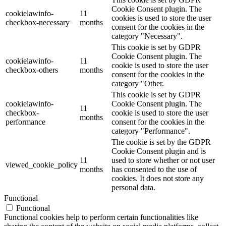
Cookie Consent plugin. The
cookielawinfo-
11
cookies is used to store the user
checkbox-necessary
months
consent for the cookies in the
category "Necessary".
This cookie is set by GDPR
Cookie Consent plugin. The
cookielawinfo-
11
cookie is used to store the user
checkbox-others
months
consent for the cookies in the
category "Other.
This cookie is set by GDPR
cookielawinfo-
Cookie Consent plugin. The
11
checkbox-
cookie is used to store the user
months
performance
consent for the cookies in the
category "Performance".
The cookie is set by the GDPR
Cookie Consent plugin and is
11
used to store whether or not user
viewed_cookie_policy
months
has consented to the use of
cookies. It does not store any
personal data.
Functional
Functional
Functional cookies help to perform certain functionalities like