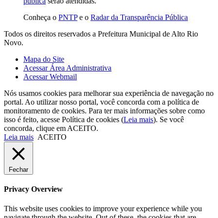
pública
serão atendidas.
Conheça o
PNTP
e o
Radar da Transparência Pública
Todos os direitos reservados a Prefeitura Municipal de Alto Rio
Novo.
Mapa do Site
Acessar Área Administrativa
Acessar Webmail
Nós usamos cookies para melhorar sua experiência de navegação no
portal. Ao utilizar nosso portal, você concorda com a política de
monitoramento de cookies. Para ter mais informações sobre como
isso é feito, acesse Política de cookies (
Leia mais
). Se você
concorda, clique em ACEITO.
Leia mais
ACEITO
Fechar
Privacy Overview
This website uses cookies to improve your experience while you
navigate through the website. Out of these, the cookies that are