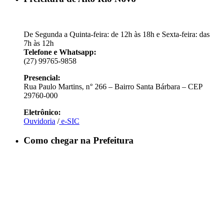
De Segunda a Quinta-feira: de 12h às 18h e Sexta-feira: das
7h às 12h
Telefone e Whatsapp:
(27) 99765-9858
Presencial:
Rua Paulo Martins, n° 266 – Bairro Santa Bárbara – CEP
29760-000
Eletrônico:
Ouvidoria
/
e-SIC
Como chegar na Prefeitura