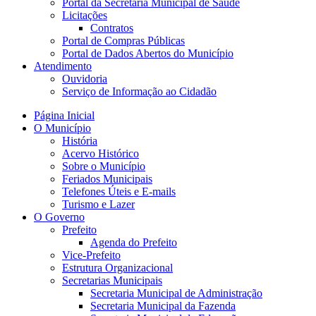
Portal da Secretaria Municipal de Saúde
Licitações
Contratos
Portal de Compras Públicas
Portal de Dados Abertos do Município
Atendimento
Ouvidoria
Serviço de Informação ao Cidadão
Página Inicial
O Município
História
Acervo Histórico
Sobre o Município
Feriados Municipais
Telefones Úteis e E-mails
Turismo e Lazer
O Governo
Prefeito
Agenda do Prefeito
Vice-Prefeito
Estrutura Organizacional
Secretarias Municipais
Secretaria Municipal de Administração
Secretaria Municipal da Fazenda