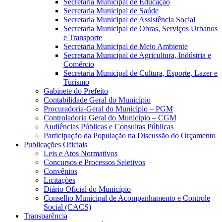
Secretaria Municipal de Educação
Secretaria Municipal de Saúde
Secretaria Municipal de Assistência Social
Secretaria Municipal de Obras, Serviços Urbanos
e Transporte
Secretaria Municipal de Meio Ambiente
Secretaria Municipal de Agricultura, Indústria e
Comércio
Secretaria Municipal de Cultura, Esporte, Lazer e
Turismo
Gabinete do Prefeito
Contabilidade Geral do Município
Procuradoria-Geral do Município – PGM
Controladoria Geral do Município – CGM
Audiências Públicas e Consultas Públicas
Participação da População na Discussão do Orçamento
Publicações Oficiais
Leis e Atos Normativos
Concursos e Processos Seletivos
Convênios
Licitações
Diário Oficial do Município
Conselho Municipal de Acompanhamento e Controle
Social (CACS)
Transparência