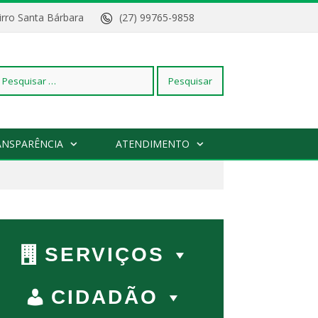
Bairro Santa Bárbara
(27) 99765-9858
squisar
ANSPARÊNCIA
ATENDIMENTO
r:
SERVIÇOS
CIDADÃO