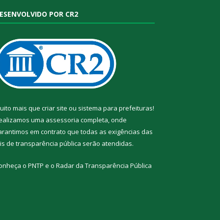
ESENVOLVIDO POR CR2
uito mais que
criar site
ou
sistema para prefeituras
!
ealizamos uma
assessoria
completa, onde
arantimos em contrato que todas as exigências das
eis de transparência pública
serão atendidas.
onheça o
PNTP
e o
Radar da Transparência Pública