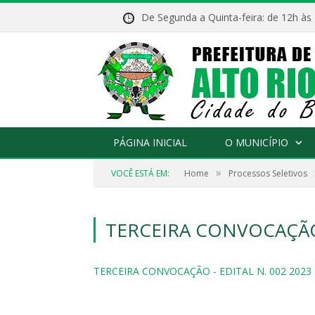
De Segunda a Quinta-feira: de 12h às
PÁGINA INICIAL
O MUNICÍPIO
»
VOCÊ ESTÁ EM:
Home
Processos Seletivos
TERCEIRA CONVOCAÇÃO 
TERCEIRA CONVOCAÇÃO - EDITAL N. 002 2023