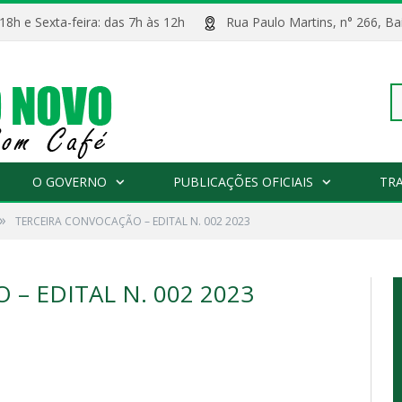
 18h e Sexta-feira: das 7h às 12h
Rua Paulo Martins, n° 266, 
Pe
O GOVERNO
PUBLICAÇÕES OFICIAIS
TR
»
TERCEIRA CONVOCAÇÃO – EDITAL N. 002 2023
po
– EDITAL N. 002 2023