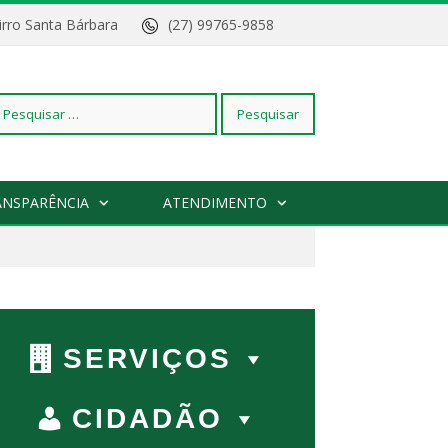
Bairro Santa Bárbara
(27) 99765-9858
squisar
ANSPARÊNCIA
ATENDIMENTO
r:
SERVIÇOS
CIDADÃO