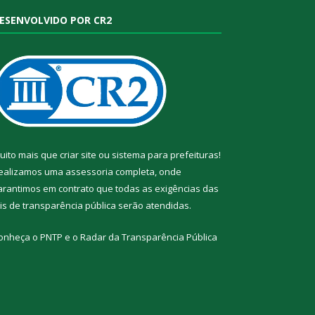
ESENVOLVIDO POR CR2
uito mais que
criar site
ou
sistema para prefeituras
!
ealizamos uma
assessoria
completa, onde
arantimos em contrato que todas as exigências das
eis de transparência pública
serão atendidas.
onheça o
PNTP
e o
Radar da Transparência Pública