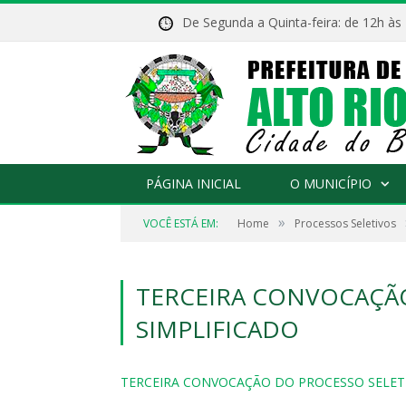
De Segunda a Quinta-feira: de 12h às
PÁGINA INICIAL
O MUNICÍPIO
»
VOCÊ ESTÁ EM:
Home
Processos Seletivos
TERCEIRA CONVOCAÇÃO
SIMPLIFICADO
TERCEIRA CONVOCAÇÃO DO PROCESSO SELETI