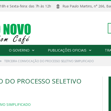
 18h e Sexta-feira: das 7h às 12h
Rua Paulo Martins, n° 266, 
Pe
O GOVERNO
PUBLICAÇÕES OFICIAIS
TR
»
TERCEIRA CONVOCAÇÃO DO PROCESSO SELETIVO SIMPLIFICADO
po
 DO PROCESSO SELETIVO
VO SIMPLIFICADO