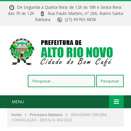
De Segunda a Quinta-feira: de 12h às 18h e Sexta-feira:
das 7h às 12h
Rua Paulo Martins, n° 266, Bairro Santa
Bárbara
(27) 99765-9858
Pesquisar
por:
MENU
»
»
Home
Processos Seletivos
SEXAGÉSIMA TERCEIRA
CONVOCAÇÃO – EDITAL N. 004 2022