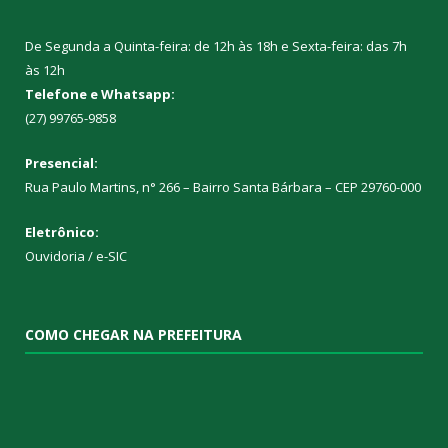
De Segunda a Quinta-feira: de 12h às 18h e Sexta-feira: das 7h
às 12h
Telefone e Whatsapp:
(27) 99765-9858
Presencial:
Rua Paulo Martins, n° 266 – Bairro Santa Bárbara – CEP 29760-000
Eletrônico:
Ouvidoria
/
e-SIC
COMO CHEGAR NA PREFEITURA