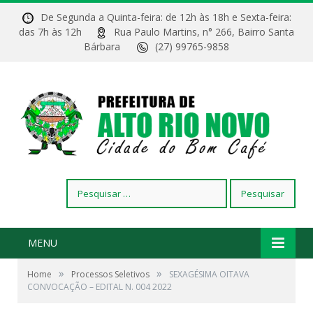
De Segunda a Quinta-feira: de 12h às 18h e Sexta-feira:
das 7h às 12h
Rua Paulo Martins, n° 266, Bairro Santa
Bárbara
(27) 99765-9858
Pesquisar
por:
MENU
»
»
Home
Processos Seletivos
SEXAGÉSIMA OITAVA
CONVOCAÇÃO – EDITAL N. 004 2022