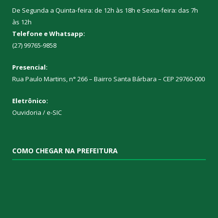
De Segunda a Quinta-feira: de 12h às 18h e Sexta-feira: das 7h
às 12h
Telefone e Whatsapp:
(27) 99765-9858
Presencial:
Rua Paulo Martins, n° 266 – Bairro Santa Bárbara – CEP 29760-000
Eletrônico:
Ouvidoria
/
e-SIC
COMO CHEGAR NA PREFEITURA