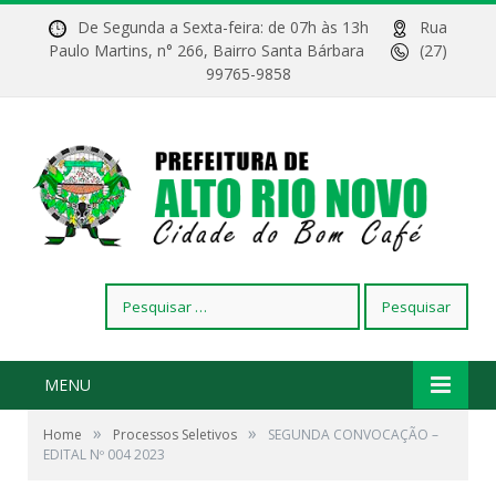
De Segunda a Sexta-feira: de 07h às 13h
Rua
Paulo Martins, n° 266, Bairro Santa Bárbara
(27)
99765-9858
Pesquisar
por:
MENU
»
»
Home
Processos Seletivos
SEGUNDA CONVOCAÇÃO –
EDITAL Nº 004 2023