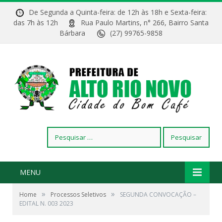
De Segunda a Quinta-feira: de 12h às 18h e Sexta-feira:
das 7h às 12h
Rua Paulo Martins, n° 266, Bairro Santa
Bárbara
(27) 99765-9858
Pesquisar
por:
MENU
»
»
Home
Processos Seletivos
SEGUNDA CONVOCAÇÃO –
EDITAL N. 003 2023