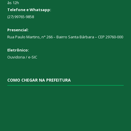
às 12h
Telefone e Whatsapp:
(27) 99765-9858
Presencial:
Rua Paulo Martins, n° 266 – Bairro Santa Bárbara – CEP 29760-000
Eletrônico:
Ouvidoria
/
e-SIC
COMO CHEGAR NA PREFEITURA