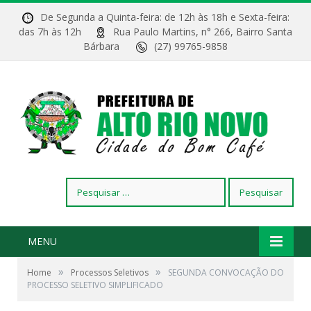
De Segunda a Quinta-feira: de 12h às 18h e Sexta-feira:
das 7h às 12h
Rua Paulo Martins, n° 266, Bairro Santa
Bárbara
(27) 99765-9858
Pesquisar
por:
MENU
»
»
Home
Processos Seletivos
SEGUNDA CONVOCAÇÃO DO
PROCESSO SELETIVO SIMPLIFICADO