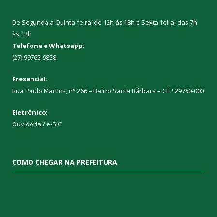
De Segunda a Quinta-feira: de 12h às 18h e Sexta-feira: das 7h
às 12h
Telefone e Whatsapp:
(27) 99765-9858
Presencial:
Rua Paulo Martins, n° 266 – Bairro Santa Bárbara – CEP 29760-000
Eletrônico:
Ouvidoria
/
e-SIC
COMO CHEGAR NA PREFEITURA