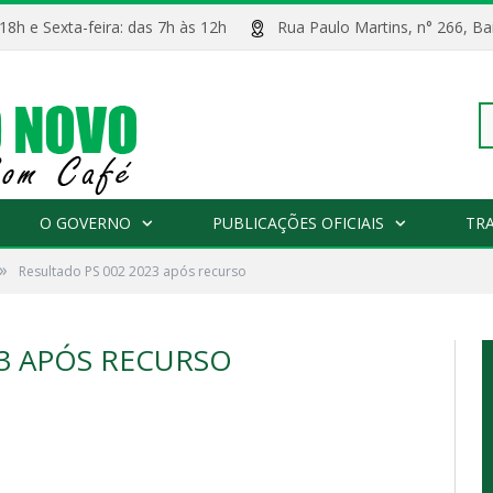
 18h e Sexta-feira: das 7h às 12h
Rua Paulo Martins, n° 266, 
Pe
O GOVERNO
PUBLICAÇÕES OFICIAIS
TR
»
Resultado PS 002 2023 após recurso
po
23 APÓS RECURSO