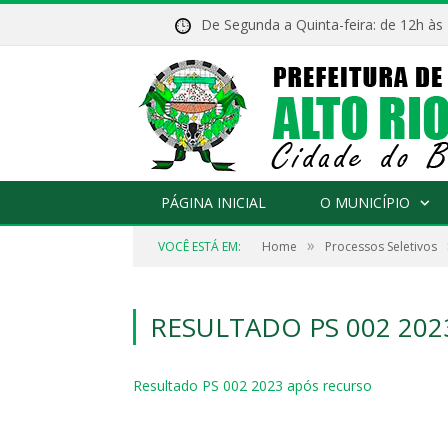
De Segunda a Quinta-feira: de 12h às
PÁGINA INICIAL
O MUNICÍPIO
»
VOCÊ ESTÁ EM:
Home
Processos Seletivos
RESULTADO PS 002 20
Resultado PS 002 2023 após recurso