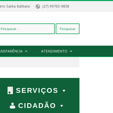
Bairro Santa Bárbara
(27) 99765-9858
squisar
ANSPARÊNCIA
ATENDIMENTO
r:
SERVIÇOS
CIDADÃO