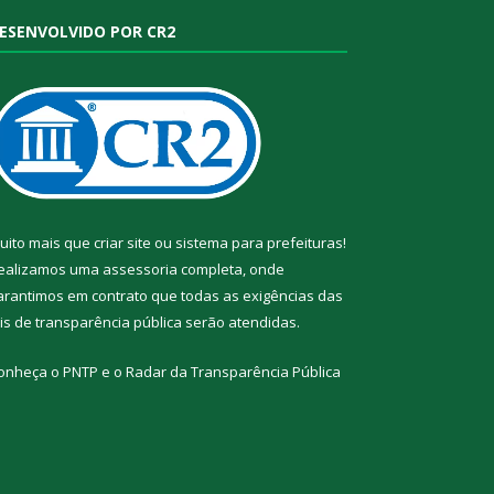
ESENVOLVIDO POR CR2
uito mais que
criar site
ou
sistema para prefeituras
!
ealizamos uma
assessoria
completa, onde
arantimos em contrato que todas as exigências das
eis de transparência pública
serão atendidas.
onheça o
PNTP
e o
Radar da Transparência Pública