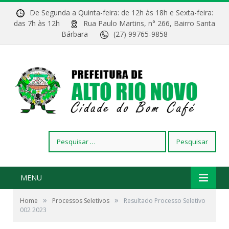
De Segunda a Quinta-feira: de 12h às 18h e Sexta-feira:
das 7h às 12h
Rua Paulo Martins, n° 266, Bairro Santa
Bárbara
(27) 99765-9858
Pesquisar
por:
MENU
»
»
Home
Processos Seletivos
Resultado Processo Seletivo
002 2023