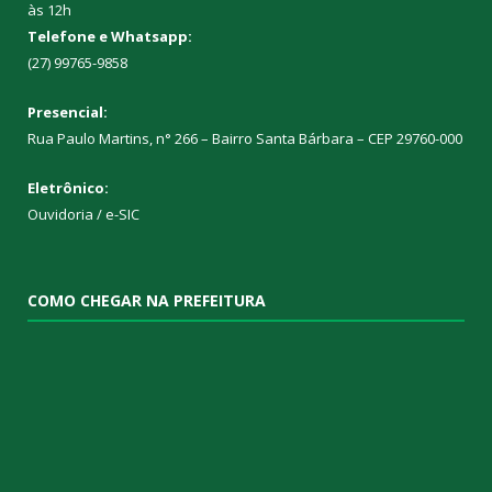
às 12h
Telefone e Whatsapp:
(27) 99765-9858
Presencial:
Rua Paulo Martins, n° 266 – Bairro Santa Bárbara – CEP 29760-000
Eletrônico:
Ouvidoria
/
e-SIC
COMO CHEGAR NA PREFEITURA