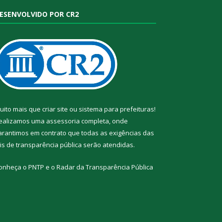
ESENVOLVIDO POR CR2
uito mais que
criar site
ou
sistema para prefeituras
!
ealizamos uma
assessoria
completa, onde
arantimos em contrato que todas as exigências das
eis de transparência pública
serão atendidas.
onheça o
PNTP
e o
Radar da Transparência Pública