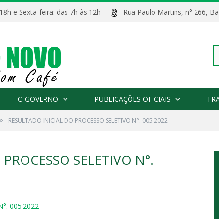
 18h e Sexta-feira: das 7h às 12h
Rua Paulo Martins, n° 266, 
Pe
O GOVERNO
PUBLICAÇÕES OFICIAIS
TR
»
RESULTADO INICIAL DO PROCESSO SELETIVO N°. 005.2022
po
 PROCESSO SELETIVO N°.
°. 005.2022