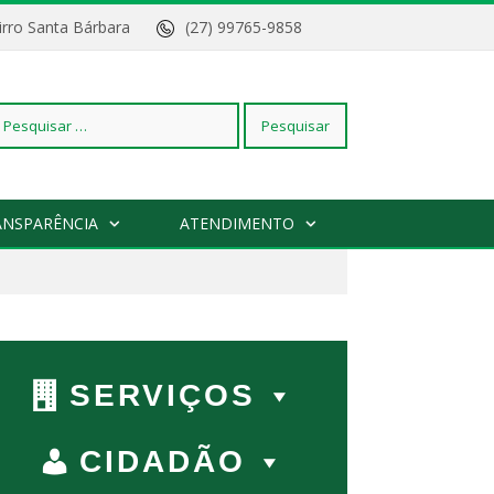
Bairro Santa Bárbara
(27) 99765-9858
squisar
ANSPARÊNCIA
ATENDIMENTO
r:
SERVIÇOS
CIDADÃO