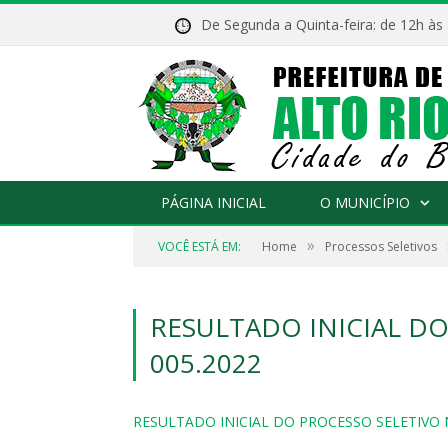
De Segunda a Quinta-feira: de 12h às
PÁGINA INICIAL
O MUNICÍPIO
»
VOCÊ ESTÁ EM:
Home
Processos Seletivos
RESULTADO INICIAL DO
005.2022
RESULTADO INICIAL DO PROCESSO SELETIVO N