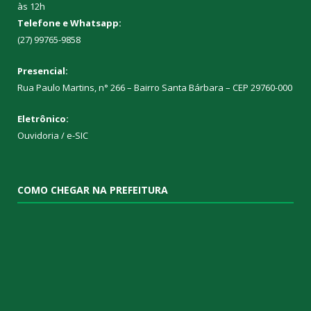
às 12h
Telefone e Whatsapp:
(27) 99765-9858
Presencial:
Rua Paulo Martins, n° 266 – Bairro Santa Bárbara – CEP 29760-000
Eletrônico:
Ouvidoria
/
e-SIC
COMO CHEGAR NA PREFEITURA