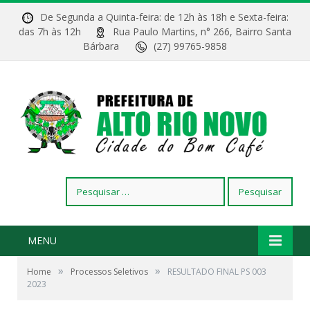
De Segunda a Quinta-feira: de 12h às 18h e Sexta-feira:
das 7h às 12h
Rua Paulo Martins, n° 266, Bairro Santa
Bárbara
(27) 99765-9858
Pesquisar
por:
MENU
»
»
Home
Processos Seletivos
RESULTADO FINAL PS 003
2023