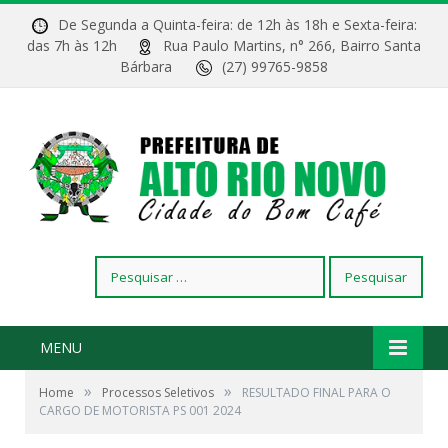
De Segunda a Quinta-feira: de 12h às 18h e Sexta-feira:
das 7h às 12h
Rua Paulo Martins, n° 266, Bairro Santa
Bárbara
(27) 99765-9858
Pesquisar
por:
MENU
»
»
Home
Processos Seletivos
RESULTADO FINAL PARA O
CARGO DE MOTORISTA PS 001 2024