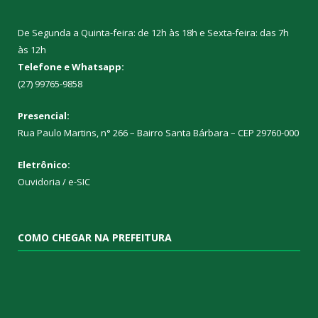
De Segunda a Quinta-feira: de 12h às 18h e Sexta-feira: das 7h
às 12h
Telefone e Whatsapp:
(27) 99765-9858
Presencial:
Rua Paulo Martins, n° 266 – Bairro Santa Bárbara – CEP 29760-000
Eletrônico:
Ouvidoria
/
e-SIC
COMO CHEGAR NA PREFEITURA