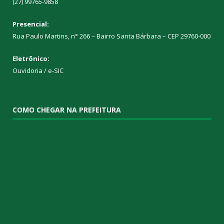
(27) 99765-9858
Presencial:
Rua Paulo Martins, n° 266 – Bairro Santa Bárbara – CEP 29760-000
Eletrônico:
Ouvidoria
/
e-SIC
COMO CHEGAR NA PREFEITURA