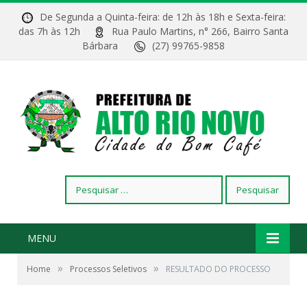
De Segunda a Quinta-feira: de 12h às 18h e Sexta-feira:
das 7h às 12h
Rua Paulo Martins, n° 266, Bairro Santa
Bárbara
(27) 99765-9858
Pesquisar
por:
MENU
»
»
Home
Processos Seletivos
RESULTADO DO PROCESSO