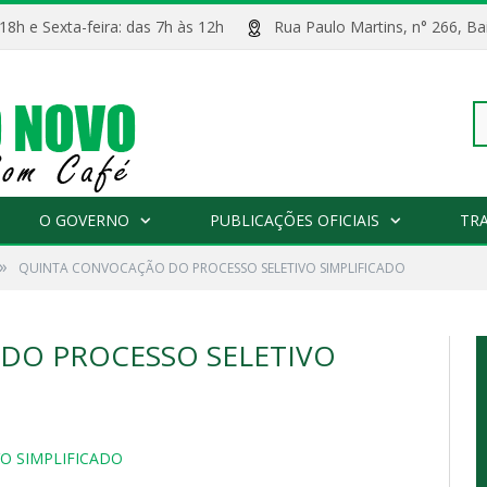
 18h e Sexta-feira: das 7h às 12h
Rua Paulo Martins, n° 266, 
Pe
O GOVERNO
PUBLICAÇÕES OFICIAIS
TR
»
QUINTA CONVOCAÇÃO DO PROCESSO SELETIVO SIMPLIFICADO
po
DO PROCESSO SELETIVO
O SIMPLIFICADO