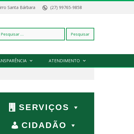
Bairro Santa Bárbara
(27) 99765-9858
squisar
ANSPARÊNCIA
ATENDIMENTO
r:
SERVIÇOS
CIDADÃO