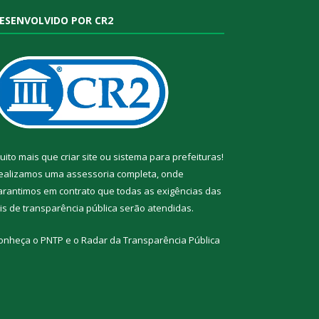
ESENVOLVIDO POR CR2
uito mais que
criar site
ou
sistema para prefeituras
!
ealizamos uma
assessoria
completa, onde
arantimos em contrato que todas as exigências das
eis de transparência pública
serão atendidas.
onheça o
PNTP
e o
Radar da Transparência Pública