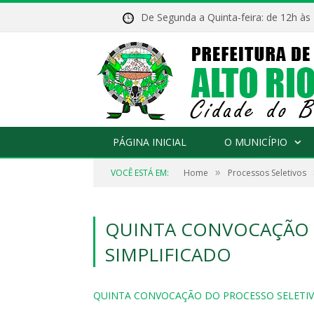
De Segunda a Quinta-feira: de 12h às
PÁGINA INICIAL
O MUNICÍPIO
»
VOCÊ ESTÁ EM:
Home
Processos Seletivos
QUINTA CONVOCAÇÃO 
SIMPLIFICADO
QUINTA CONVOCAÇÃO DO PROCESSO SELETIV