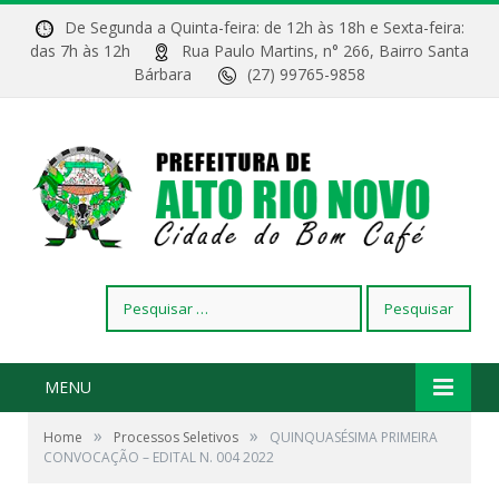
De Segunda a Quinta-feira: de 12h às 18h e Sexta-feira:
das 7h às 12h
Rua Paulo Martins, n° 266, Bairro Santa
Bárbara
(27) 99765-9858
Pesquisar
por:
MENU
»
»
Home
Processos Seletivos
QUINQUASÉSIMA PRIMEIRA
CONVOCAÇÃO – EDITAL N. 004 2022