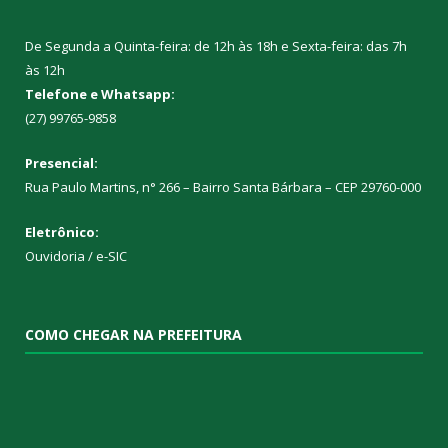
De Segunda a Quinta-feira: de 12h às 18h e Sexta-feira: das 7h
às 12h
Telefone e Whatsapp:
(27) 99765-9858
Presencial:
Rua Paulo Martins, n° 266 – Bairro Santa Bárbara – CEP 29760-000
Eletrônico:
Ouvidoria
/
e-SIC
COMO CHEGAR NA PREFEITURA