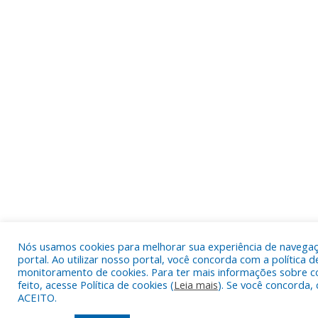
Nós usamos cookies para melhorar sua experiência de navega
portal. Ao utilizar nosso portal, você concorda com a política d
monitoramento de cookies. Para ter mais informações sobre c
feito, acesse Política de cookies (
Leia mais
). Se você concorda, 
ACEITO.