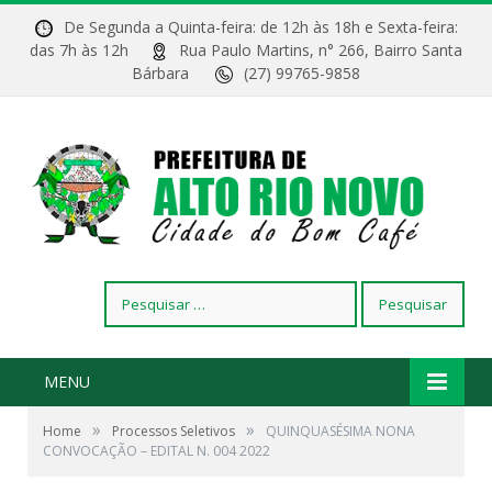
De Segunda a Quinta-feira: de 12h às 18h e Sexta-feira:
das 7h às 12h
Rua Paulo Martins, n° 266, Bairro Santa
Bárbara
(27) 99765-9858
Pesquisar
por:
MENU
»
»
Home
Processos Seletivos
QUINQUASÉSIMA NONA
CONVOCAÇÃO – EDITAL N. 004 2022