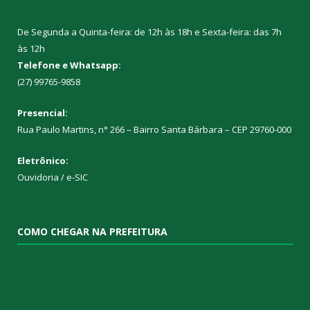
De Segunda a Quinta-feira: de 12h às 18h e Sexta-feira: das 7h
às 12h
Telefone e Whatsapp:
(27) 99765-9858
Presencial:
Rua Paulo Martins, n° 266 – Bairro Santa Bárbara – CEP 29760-000
Eletrônico:
Ouvidoria
/
e-SIC
COMO CHEGAR NA PREFEITURA