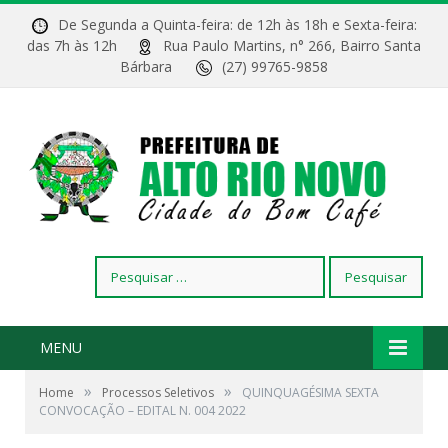
De Segunda a Quinta-feira: de 12h às 18h e Sexta-feira:
das 7h às 12h
Rua Paulo Martins, n° 266, Bairro Santa
Bárbara
(27) 99765-9858
Pesquisar
por:
MENU
»
»
Home
Processos Seletivos
QUINQUAGÉSIMA SEXTA
CONVOCAÇÃO – EDITAL N. 004 2022