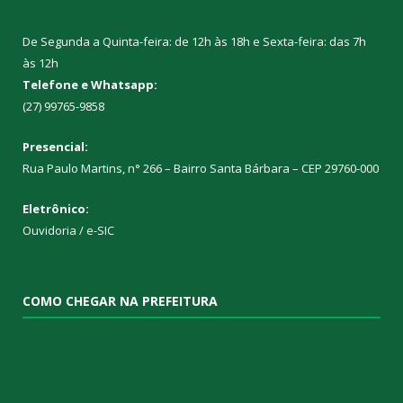
De Segunda a Quinta-feira: de 12h às 18h e Sexta-feira: das 7h
às 12h
Telefone e Whatsapp:
(27) 99765-9858
Presencial:
Rua Paulo Martins, n° 266 – Bairro Santa Bárbara – CEP 29760-000
Eletrônico:
Ouvidoria
/
e-SIC
COMO CHEGAR NA PREFEITURA