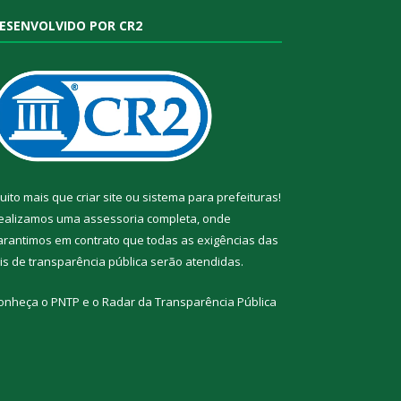
ESENVOLVIDO POR CR2
uito mais que
criar site
ou
sistema para prefeituras
!
ealizamos uma
assessoria
completa, onde
arantimos em contrato que todas as exigências das
eis de transparência pública
serão atendidas.
onheça o
PNTP
e o
Radar da Transparência Pública