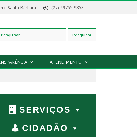
Bairro Santa Bárbara
(27) 99765-9858
squisar
ANSPARÊNCIA
ATENDIMENTO
r:
SERVIÇOS
CIDADÃO