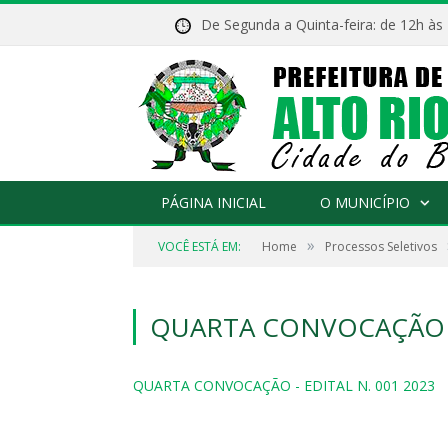
De Segunda a Quinta-feira: de 12h às
PÁGINA INICIAL
O MUNICÍPIO
»
VOCÊ ESTÁ EM:
Home
Processos Seletivos
QUARTA CONVOCAÇÃO – 
QUARTA CONVOCAÇÃO - EDITAL N. 001 2023