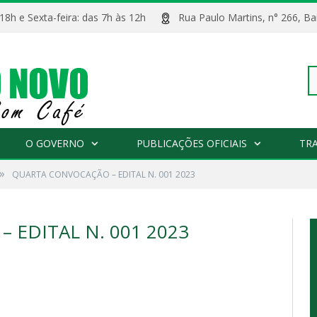
 18h e Sexta-feira: das 7h às 12h
Rua Paulo Martins, n° 266, 
Pe
O GOVERNO
PUBLICAÇÕES OFICIAIS
TR
»
QUARTA CONVOCAÇÃO – EDITAL N. 001 2023
po
EDITAL N. 001 2023