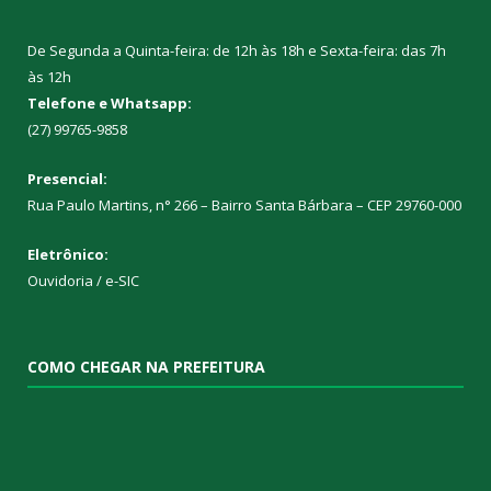
De Segunda a Quinta-feira: de 12h às 18h e Sexta-feira: das 7h
às 12h
Telefone e Whatsapp:
(27) 99765-9858
Presencial:
Rua Paulo Martins, n° 266 – Bairro Santa Bárbara – CEP 29760-000
Eletrônico:
Ouvidoria
/
e-SIC
COMO CHEGAR NA PREFEITURA