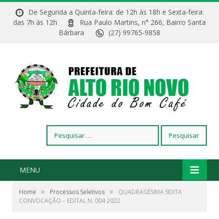
De Segunda a Quinta-feira: de 12h às 18h e Sexta-feira:
das 7h às 12h
Rua Paulo Martins, n° 266, Bairro Santa
Bárbara
(27) 99765-9858
Pesquisar
por:
MENU
»
»
Home
Processos Seletivos
QUADRAGÉSIMA SEXTA
CONVOCAÇÃO – EDITAL N. 004 2022