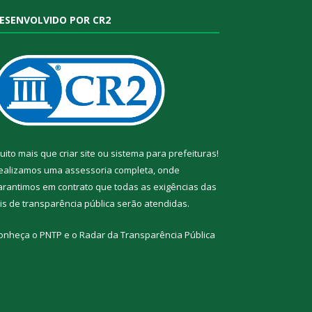
ESENVOLVIDO POR CR2
uito mais que
criar site
ou
sistema para prefeituras
!
ealizamos uma
assessoria
completa, onde
arantimos em contrato que todas as exigências das
eis de transparência pública
serão atendidas.
onheça o
PNTP
e o
Radar da Transparência Pública