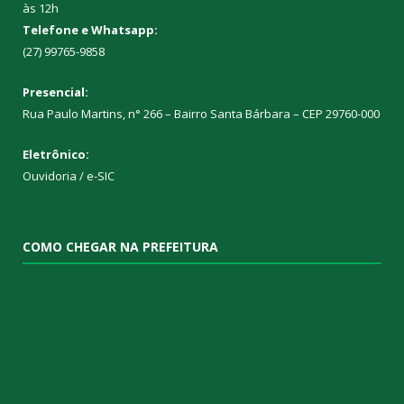
às 12h
Telefone e Whatsapp:
(27) 99765-9858
Presencial:
Rua Paulo Martins, n° 266 – Bairro Santa Bárbara – CEP 29760-000
Eletrônico:
Ouvidoria
/
e-SIC
COMO CHEGAR NA PREFEITURA