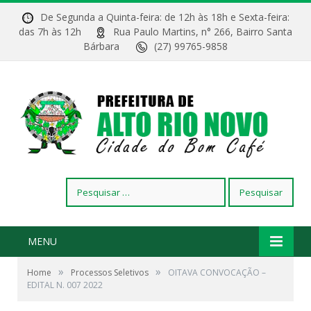
De Segunda a Quinta-feira: de 12h às 18h e Sexta-feira:
das 7h às 12h
Rua Paulo Martins, n° 266, Bairro Santa
Bárbara
(27) 99765-9858
Pesquisar
por:
MENU
»
»
Home
Processos Seletivos
OITAVA CONVOCAÇÃO –
EDITAL N. 007 2022