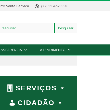
Bairro Santa Bárbara
(27) 99765-9858
squisar
ANSPARÊNCIA
ATENDIMENTO
r:
SERVIÇOS
CIDADÃO