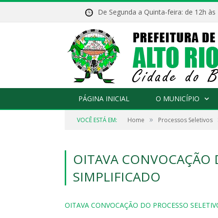
De Segunda a Quinta-feira: de 12h às
PÁGINA INICIAL
O MUNICÍPIO
»
VOCÊ ESTÁ EM:
Home
Processos Seletivos
OITAVA CONVOCAÇÃO 
SIMPLIFICADO
OITAVA CONVOCAÇÃO DO PROCESSO SELETIV