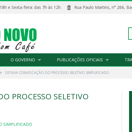
 18h e Sexta-feira: das 7h às 12h
Rua Paulo Martins, n° 266, 
Pe
O GOVERNO
PUBLICAÇÕES OFICIAIS
TR
»
OITAVA CONVOCAÇÃO DO PROCESSO SELETIVO SIMPLIFICADO
po
DO PROCESSO SELETIVO
O SIMPLIFICADO