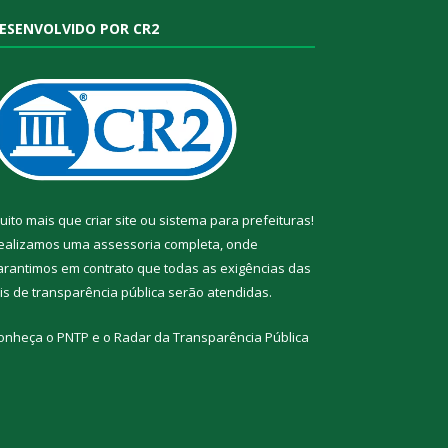
ESENVOLVIDO POR CR2
uito mais que
criar site
ou
sistema para prefeituras
!
ealizamos uma
assessoria
completa, onde
arantimos em contrato que todas as exigências das
eis de transparência pública
serão atendidas.
onheça o
PNTP
e o
Radar da Transparência Pública