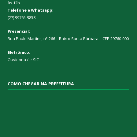
às 12h
Telefone e Whatsapp:
(27) 99765-9858
Presencial:
Rua Paulo Martins, n° 266 – Bairro Santa Bárbara – CEP 29760-000
Eletrônico:
Ouvidoria
/
e-SIC
COMO CHEGAR NA PREFEITURA