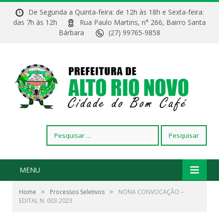
De Segunda a Quinta-feira: de 12h às 18h e Sexta-feira:
das 7h às 12h
Rua Paulo Martins, n° 266, Bairro Santa
Bárbara
(27) 99765-9858
Pesquisar
por:
MENU
»
»
Home
Processos Seletivos
NONA CONVOCAÇÃO –
EDITAL N. 003 2023