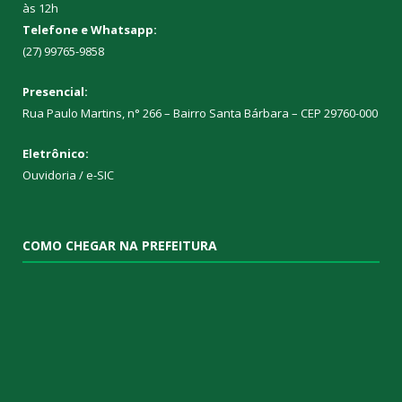
às 12h
Telefone e Whatsapp:
(27) 99765-9858
Presencial:
Rua Paulo Martins, n° 266 – Bairro Santa Bárbara – CEP 29760-000
Eletrônico:
Ouvidoria
/
e-SIC
COMO CHEGAR NA PREFEITURA