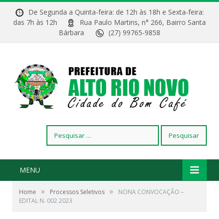
De Segunda a Quinta-feira: de 12h às 18h e Sexta-feira:
das 7h às 12h
Rua Paulo Martins, n° 266, Bairro Santa
Bárbara
(27) 99765-9858
Pesquisar
por:
MENU
»
»
Home
Processos Seletivos
NONA CONVOCAÇÃO –
EDITAL N. 002 2023