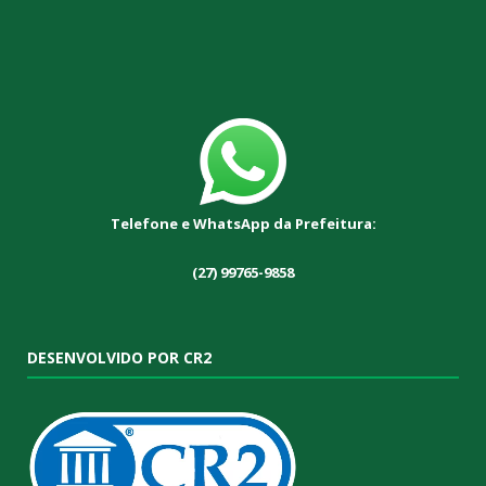
Telefone e WhatsApp da Prefeitura:
(27) 99765-9858
DESENVOLVIDO POR CR2