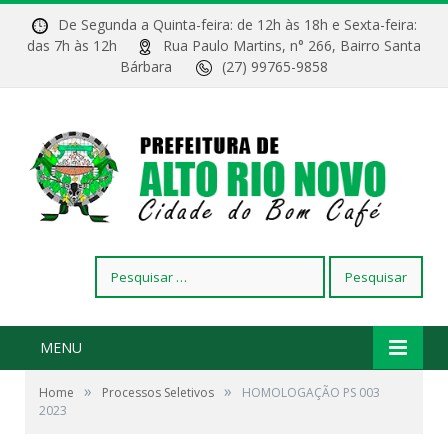
De Segunda a Quinta-feira: de 12h às 18h e Sexta-feira:
das 7h às 12h
Rua Paulo Martins, n° 266, Bairro Santa
Bárbara
(27) 99765-9858
Pesquisar
por:
MENU
»
»
Home
Processos Seletivos
HOMOLOGAÇÃO PS 003
2023