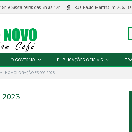
 18h e Sexta-feira: das 7h às 12h
Rua Paulo Martins, n° 266, 
Pe
O GOVERNO
PUBLICAÇÕES OFICIAIS
TR
»
HOMOLOGAÇÃO PS 002 2023
po
 2023