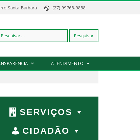
Bairro Santa Bárbara
(27) 99765-9858
squisar
ANSPARÊNCIA
ATENDIMENTO
r:
SERVIÇOS
CIDADÃO