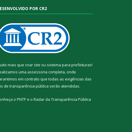
ESENVOLVIDO POR CR2
uito mais que
criar site
ou
sistema para prefeituras
!
ealizamos uma
assessoria
completa, onde
arantimos em contrato que todas as exigências das
eis de transparência pública
serão atendidas.
onheça o
PNTP
e o
Radar da Transparência Pública