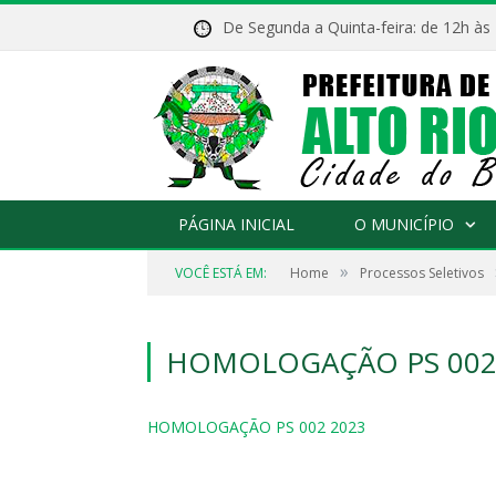
De Segunda a Quinta-feira: de 12h às
PÁGINA INICIAL
O MUNICÍPIO
»
VOCÊ ESTÁ EM:
Home
Processos Seletivos
HOMOLOGAÇÃO PS 002
HOMOLOGAÇÃO PS 002 2023