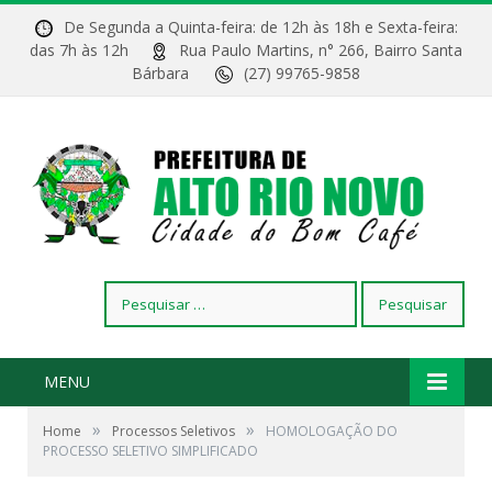
De Segunda a Quinta-feira: de 12h às 18h e Sexta-feira:
das 7h às 12h
Rua Paulo Martins, n° 266, Bairro Santa
Bárbara
(27) 99765-9858
Pesquisar
por:
MENU
»
»
Home
Processos Seletivos
HOMOLOGAÇÃO DO
PROCESSO SELETIVO SIMPLIFICADO