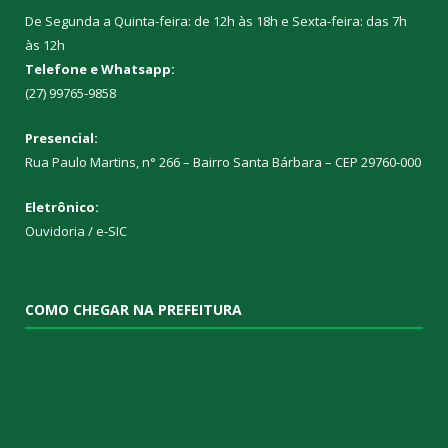
De Segunda a Quinta-feira: de 12h às 18h e Sexta-feira: das 7h
às 12h
Telefone e Whatsapp:
(27) 99765-9858
Presencial:
Rua Paulo Martins, n° 266 – Bairro Santa Bárbara – CEP 29760-000
Eletrônico:
Ouvidoria
/
e-SIC
COMO CHEGAR NA PREFEITURA