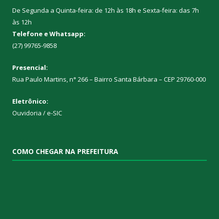
De Segunda a Quinta-feira: de 12h às 18h e Sexta-feira: das 7h
às 12h
Telefone e Whatsapp:
(27) 99765-9858
Presencial:
Rua Paulo Martins, n° 266 – Bairro Santa Bárbara – CEP 29760-000
Eletrônico:
Ouvidoria
/
e-SIC
COMO CHEGAR NA PREFEITURA