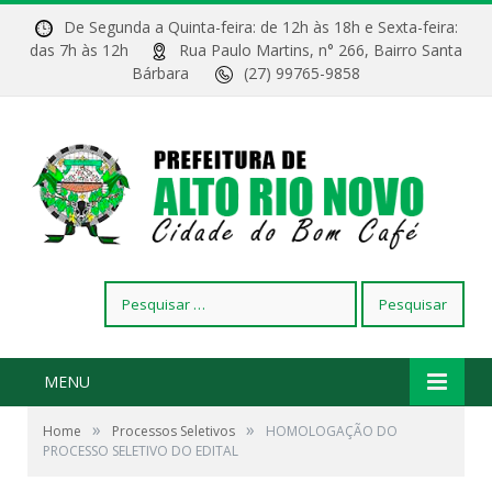
De Segunda a Quinta-feira: de 12h às 18h e Sexta-feira:
das 7h às 12h
Rua Paulo Martins, n° 266, Bairro Santa
Bárbara
(27) 99765-9858
Pesquisar
por:
MENU
»
»
Home
Processos Seletivos
HOMOLOGAÇÃO DO
PROCESSO SELETIVO DO EDITAL